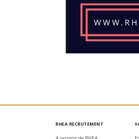
RHEA RECRUTEMENT
V
A propos de RHEA
E