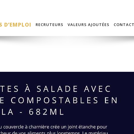
S D’EMPLOI
RECRUTEURS
VALEURS AJOUTÉES
CONTAC