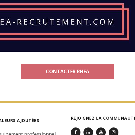
CONTACTER RHEA
REJOIGNEZ LA COMMUNAUTÉ
ALEURS AJOUTÉES
quipement professionnel