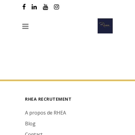
[woocommerce_checkout]
RHEA RECRUTEMENT
A propos de RHEA
Blog
Contact