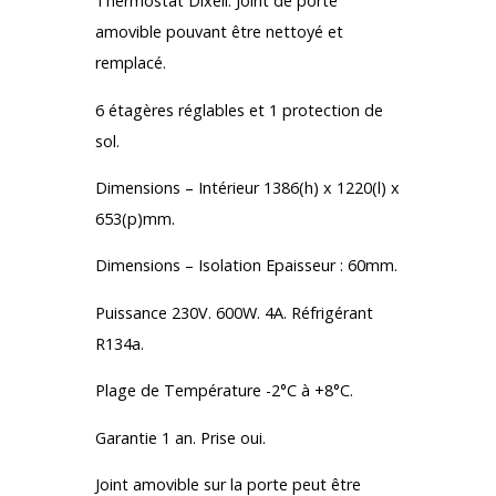
Thermostat Dixell. Joint de porte
amovible pouvant être nettoyé et
remplacé.
6 étagères réglables et 1 protection de
sol.
Dimensions – Intérieur 1386(h) x 1220(l) x
653(p)mm.
Dimensions – Isolation Epaisseur : 60mm.
Puissance 230V. 600W. 4A. Réfrigérant
R134a.
Plage de Température -2°C à +8°C.
Garantie 1 an. Prise oui.
Joint amovible sur la porte peut être