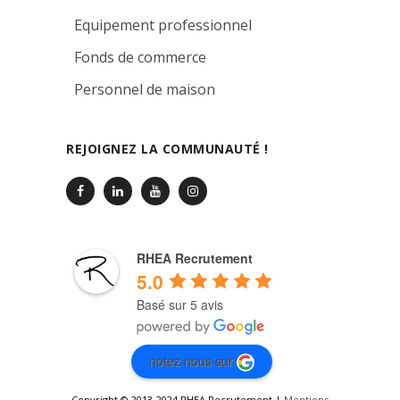
Equipement professionnel
Fonds de commerce
Personnel de maison
REJOIGNEZ LA COMMUNAUTÉ !
RHEA Recrutement
5.0
Basé sur 5 avis
notez nous sur
Copyright © 2013-2024 RHEA Recrutement |
Mentions