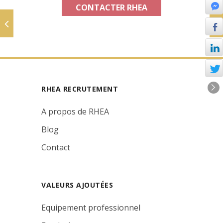
CONTACTER RHEA
RHEA RECRUTEMENT
A propos de RHEA
Blog
Contact
VALEURS AJOUTÉES
Equipement professionnel