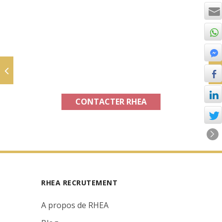
PRIX AVEC RHEA : 139,00 € HT
COMMANDEZ VIA LA TOUCHE
CONTACT (livraison sous 3-5 jours
ouvrés)
CONTACTER RHEA
RHEA RECRUTEMENT
A propos de RHEA