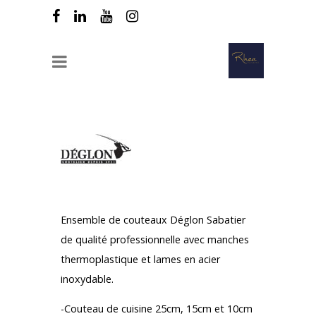
TOP AFFAIRE
Ensemble de couteaux Déglon Sabatier
de qualité professionnelle avec manches
thermoplastique et lames en acier
inoxydable.
( 8 pièces Sabatier)
-Couteau de cuisine 25cm, 15cm et 10cm