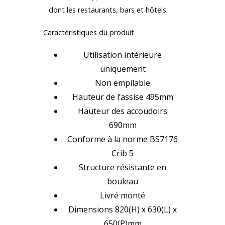
dont les restaurants, bars et hôtels.
Caractéristiques du produit
Utilisation intérieure
uniquement
Non empilable
Hauteur de l’assise 495mm
Hauteur des accoudoirs
690mm
Conforme à la norme BS7176
Crib 5
Structure résistante en
bouleau
Livré monté
Dimensions 820(H) x 630(L) x
650(P)mm