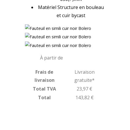
Matériel Structure en bouleau
et cuir bycast
À partir de
119 ,85 €
HT
Frais de
Livraison
livraison
gratuite*
Total TVA
23,97 €
Total
143,82 €