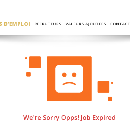
S D’EMPLOI
RECRUTEURS
VALEURS AJOUTÉES
CONTAC
We're Sorry Opps! Job Expired