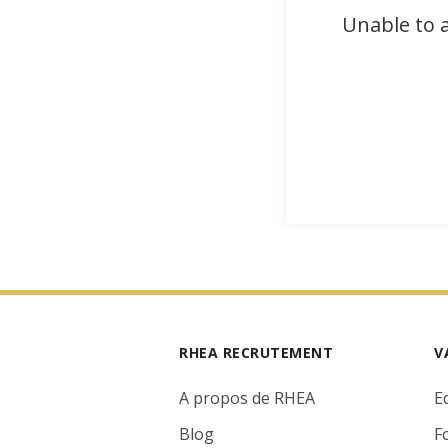
Unable to a
RHEA RECRUTEMENT
V
A propos de RHEA
E
Blog
F