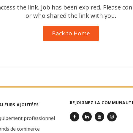
ccess the link. Job has been expired. Please co
or who shared the link with you.
Back to Home
REJOIGNEZ LA COMMUNAUTÉ
ALEURS AJOUTÉES
quipement professionnel
onds de commerce