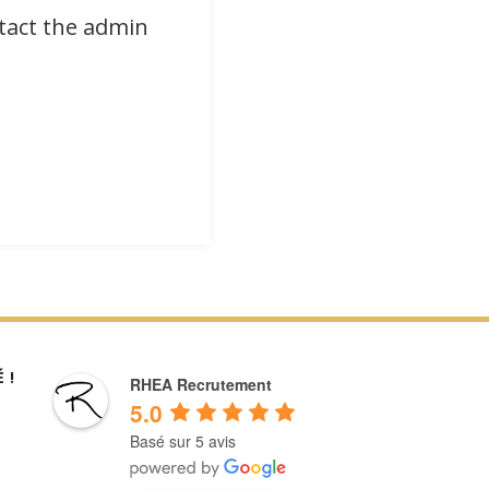
ntact the admin
 !
RHEA Recrutement
5.0
Basé sur 5 avis