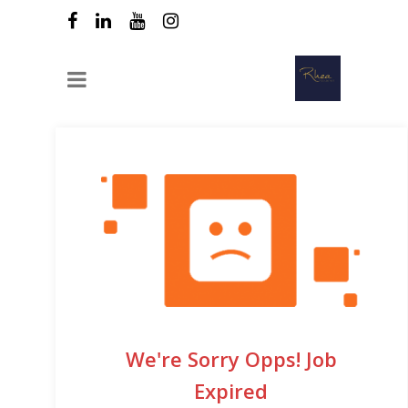
We're Sorry Opps! Job
Expired