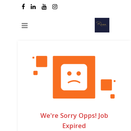
We're Sorry Opps! Job
Expired