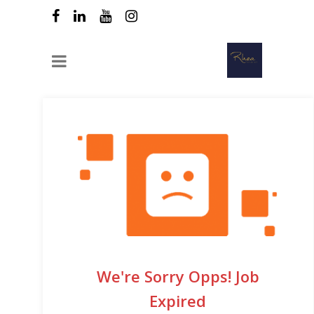
We're Sorry Opps! Job
Expired