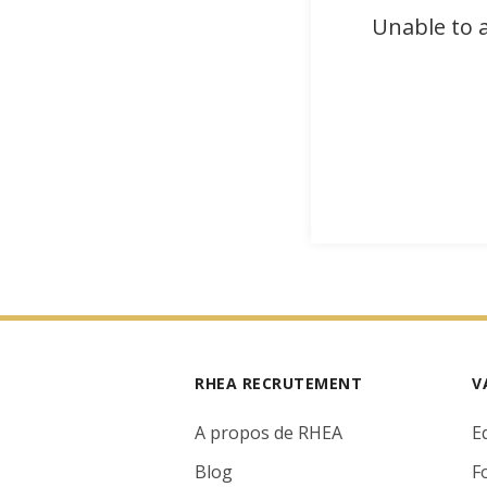
Unable to a
RHEA RECRUTEMENT
V
A propos de RHEA
E
Blog
F