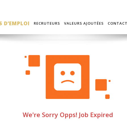
S D’EMPLOI
RECRUTEURS
VALEURS AJOUTÉES
CONTAC
We're Sorry Opps! Job Expired