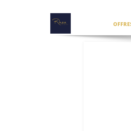
OFFRE