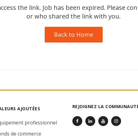
ccess the link. Job has been expired. Please co
or who shared the link with you.
Back to Home
REJOIGNEZ LA COMMUNAUTÉ
ALEURS AJOUTÉES
quipement professionnel
onds de commerce