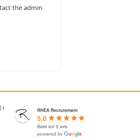
ntact the admin
 !
RHEA Recrutement
5.0
Basé sur 5 avis