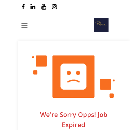
We're Sorry Opps! Job
Expired