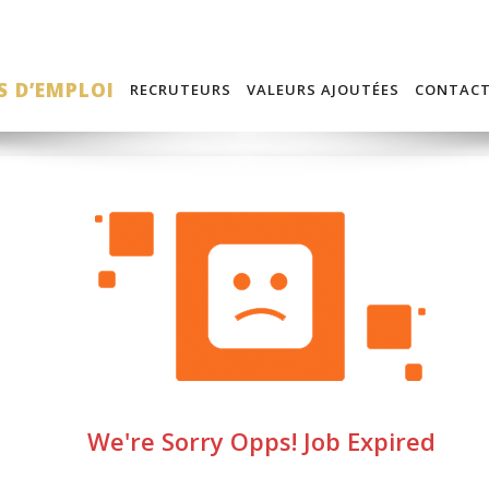
S D’EMPLOI
RECRUTEURS
VALEURS AJOUTÉES
CONTAC
We're Sorry Opps! Job Expired