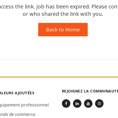
ccess the link. Job has been expired. Please co
or who shared the link with you.
Back to Home
REJOIGNEZ LA COMMUNAUTÉ
ALEURS AJOUTÉES
quipement professionnel
onds de commerce