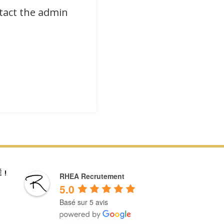
ntact the admin
 !
RHEA Recrutement
5.0
Basé sur 5 avis