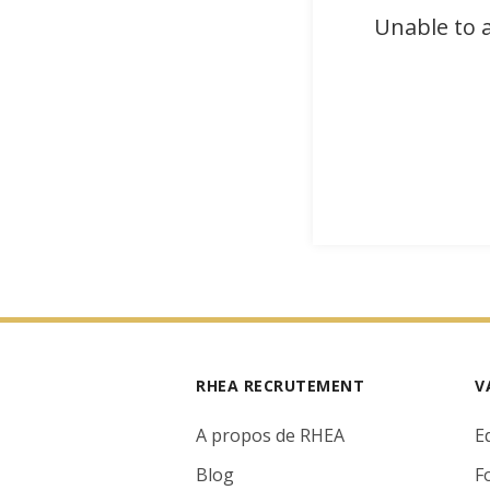
Unable to a
RHEA RECRUTEMENT
V
A propos de RHEA
E
Blog
F