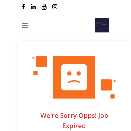
We're Sorry Opps! Job
Expired