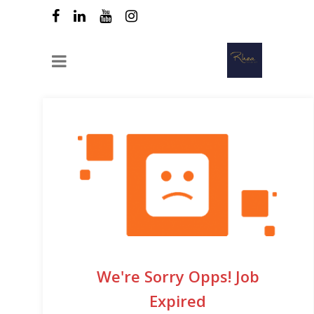
We're Sorry Opps! Job
Expired