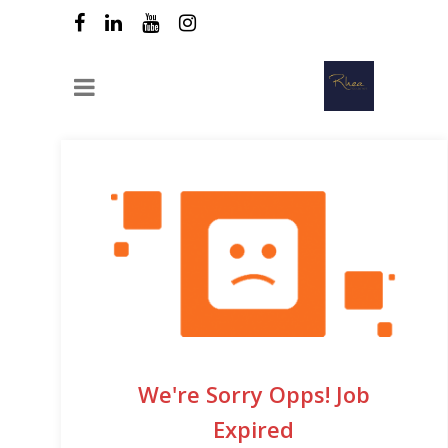
We're Sorry Opps! Job
Expired