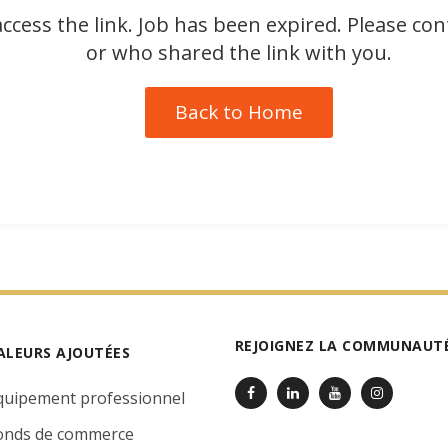
ccess the link. Job has been expired. Please co
or who shared the link with you.
Back to Home
REJOIGNEZ LA COMMUNAUTÉ
ALEURS AJOUTÉES
quipement professionnel
onds de commerce