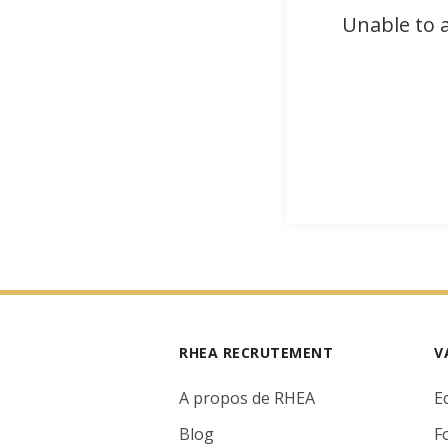
Unable to a
RHEA RECRUTEMENT
V
A propos de RHEA
E
Blog
F