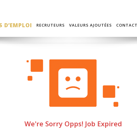
S D’EMPLOI
RECRUTEURS
VALEURS AJOUTÉES
CONTAC
We're Sorry Opps! Job Expired