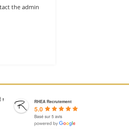
ntact the admin
 !
RHEA Recrutement
5.0
Basé sur 5 avis