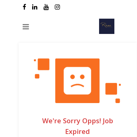
We're Sorry Opps! Job
Expired