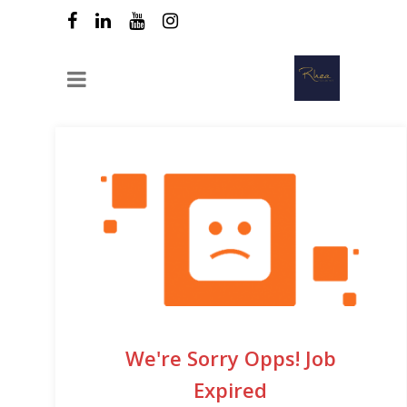
We're Sorry Opps! Job
Expired