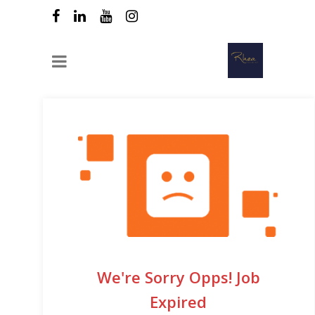
We're Sorry Opps! Job
Expired