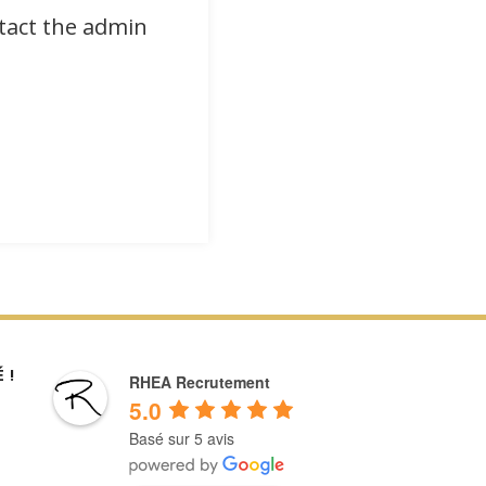
ntact the admin
 !
RHEA Recrutement
5.0
Basé sur 5 avis