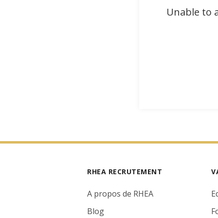
Unable to a
RHEA RECRUTEMENT
V
A propos de RHEA
E
Blog
F