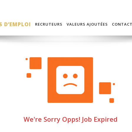
S D’EMPLOI
RECRUTEURS
VALEURS AJOUTÉES
CONTAC
We're Sorry Opps! Job Expired