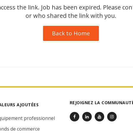
ccess the link. Job has been expired. Please co
or who shared the link with you.
Back to Home
REJOIGNEZ LA COMMUNAUTÉ
ALEURS AJOUTÉES
quipement professionnel
onds de commerce