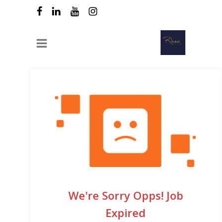
We're Sorry Opps! Job
Expired