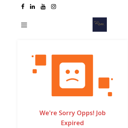
We're Sorry Opps! Job
Expired