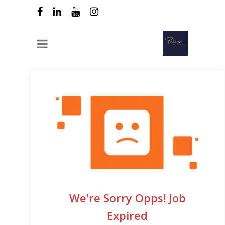
We're Sorry Opps! Job
Expired