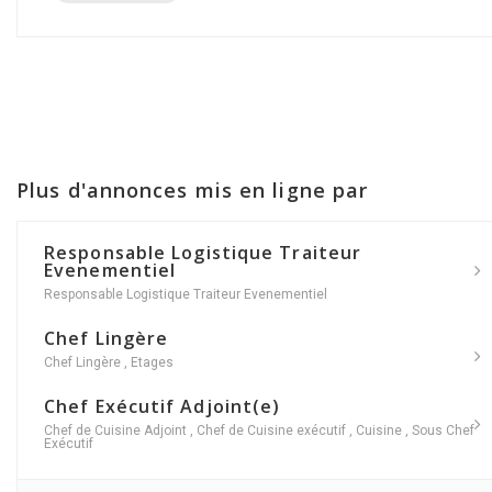
Plus d'annonces mis en ligne par
Responsable Logistique Traiteur
Evenementiel
Responsable Logistique Traiteur Evenementiel
Chef Lingère
Chef Lingère
,
Etages
Chef Exécutif Adjoint(e)
Chef de Cuisine Adjoint
,
Chef de Cuisine exécutif
,
Cuisine
,
Sous Chef
Exécutif