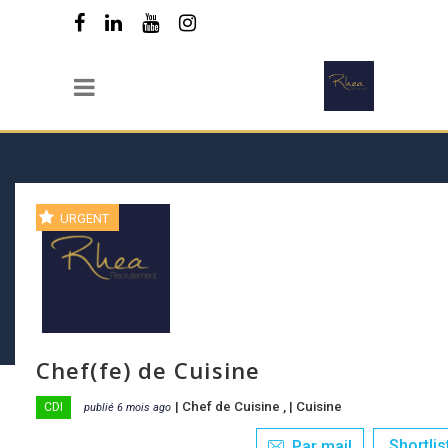
URGENT
Chef(fe) de Cuisine
|
Chef de Cuisine
, |
Cuisine
CDI
publié 6 mois ago
Shortlis
Par mail