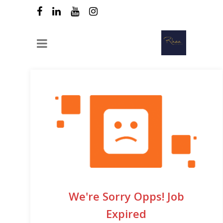
We're Sorry Opps! Job
Expired