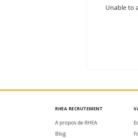
Unable to a
RHEA RECRUTEMENT
V
A propos de RHEA
E
Blog
F