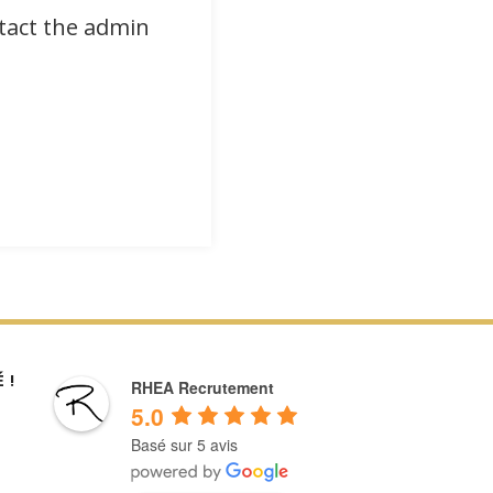
ntact the admin
 !
RHEA Recrutement
5.0
Basé sur 5 avis