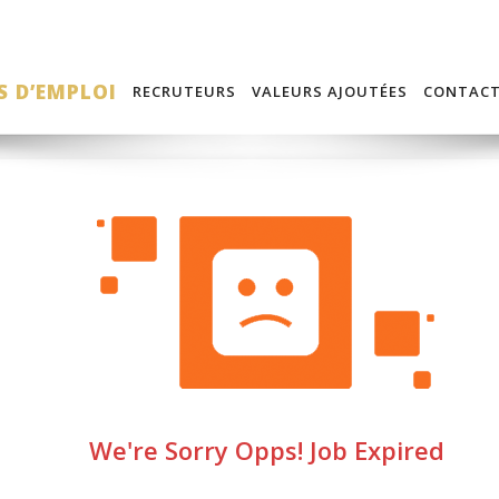
S D’EMPLOI
RECRUTEURS
VALEURS AJOUTÉES
CONTAC
We're Sorry Opps! Job Expired