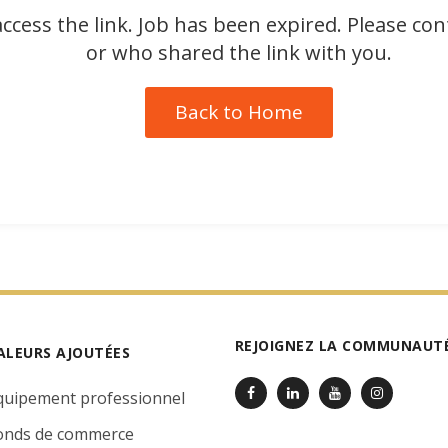
ccess the link. Job has been expired. Please co
or who shared the link with you.
Back to Home
REJOIGNEZ LA COMMUNAUTÉ
ALEURS AJOUTÉES
quipement professionnel
onds de commerce