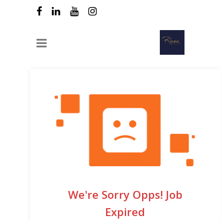
We're Sorry Opps! Job
Expired