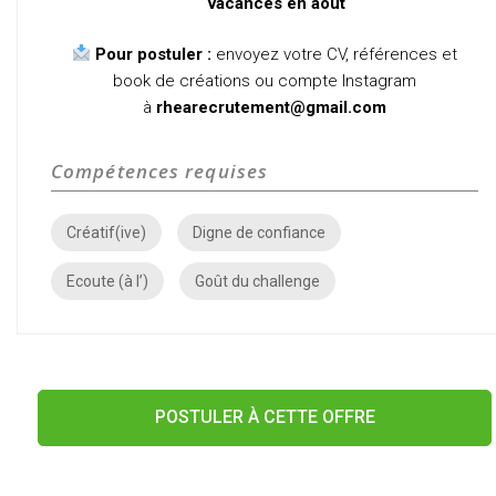
vacances en aout
Pour postuler :
envoyez votre CV, références et
book de créations ou compte Instagram
à
rhearecrutement@gmail.com
Compétences requises
Créatif(ive)
Digne de confiance
Ecoute (à l’)
Goût du challenge
POSTULER À CETTE OFFRE