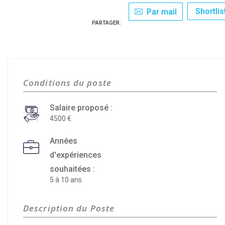
Shortlis
Par mail
PARTAGER:
Conditions du poste
Salaire proposé :
4500
Années
d'expériences
souhaitées :
5 à 10 ans
Description du Poste