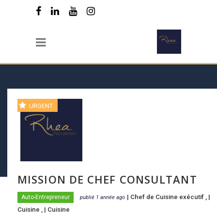
URGENT
MISSION DE CHEF CONSULTANT
|
Chef de Cuisine exécutif
, |
Auto-Entrepreneur
publié 1 année ago
Cuisine
, |
Cuisine