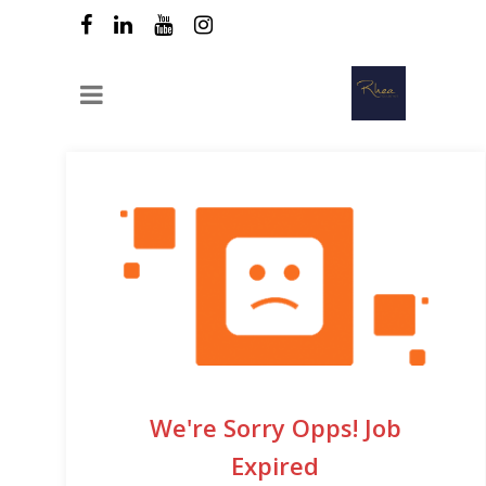
We're Sorry Opps! Job
Expired