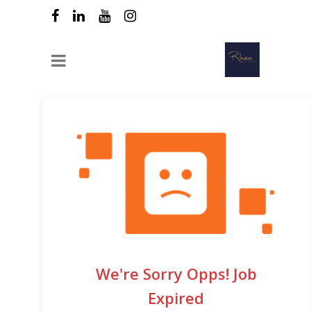
We're Sorry Opps! Job
Expired