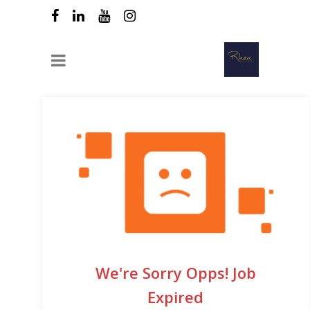
We're Sorry Opps! Job
Expired