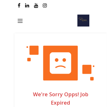
We're Sorry Opps! Job
Expired