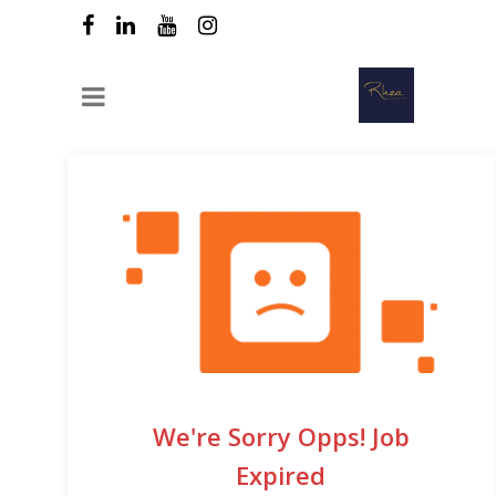
We're Sorry Opps! Job
Expired