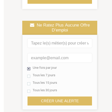
Ne Ratez Plus Aucune Offre
D’emploi
Une fois par jour
Tous les 7 jours
Tous les 15 jours
Tous les 30 jours
CRÉER UNE ALERTE