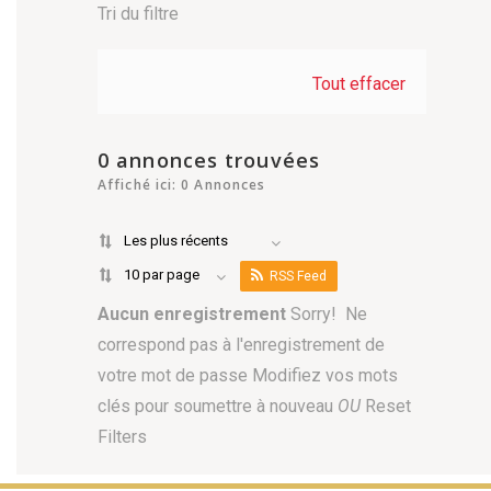
Tri du filtre
Tout effacer
0 annonces trouvées
Affiché ici: 0 Annonces
Les plus récents
10 par page
RSS Feed
Aucun enregistrement
Sorry! Ne
correspond pas à l'enregistrement de
votre mot de passe
Modifiez vos mots
clés pour soumettre à nouveau
OU
Reset
Filters