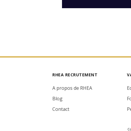
RHEA RECRUTEMENT
V
A propos de RHEA
E
Blog
F
Contact
P
Co