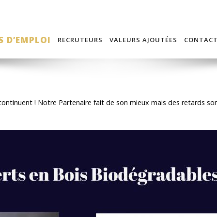
S D’EMPLOI
RECRUTEURS
VALEURS AJOUTÉES
CONTAC
 continuent ! Notre Partenaire fait de son mieux mais des retards so