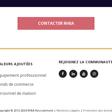
CONTACTER RHEA
REJOIGNEZ LA COMMUNAUTÉ
ALEURS AJOUTÉES
quipement professionnel
onds de commerce
ersonnel de maison
pyright © 2013-2024 RHEA Recrutement |
Mentions Légales
|
Protection des donn