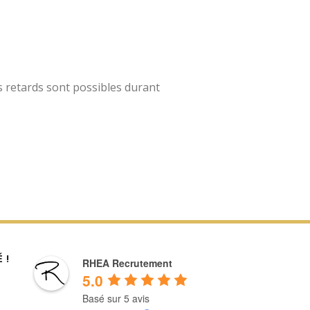
s retards sont possibles durant
 !
RHEA Recrutement
5.0
Basé sur 5 avis