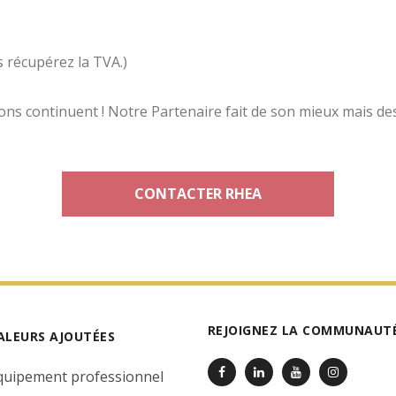
 récupérez la TVA.)
sons continuent ! Notre Partenaire fait de son mieux mais de
CONTACTER RHEA
REJOIGNEZ LA COMMUNAUTÉ
ALEURS AJOUTÉES
quipement professionnel