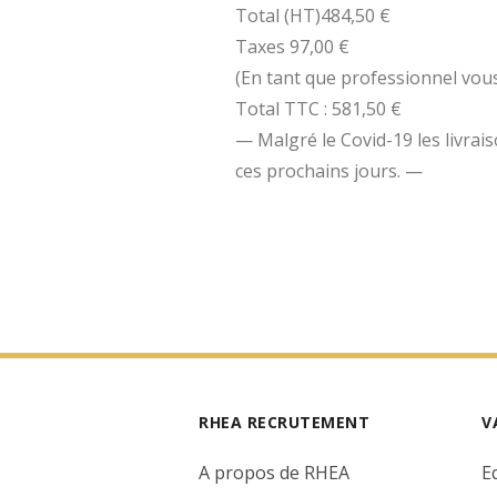
Total (HT)484,50 €
Taxes 97,00 €
(En tant que professionnel vous
Total TTC : 581,50 €
— Malgré le Covid-19 les livrai
ces prochains jours. —
RHEA RECRUTEMENT
V
A propos de RHEA
E