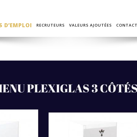
S D’EMPLOI
RECRUTEURS
VALEURS AJOUTÉES
CONTAC