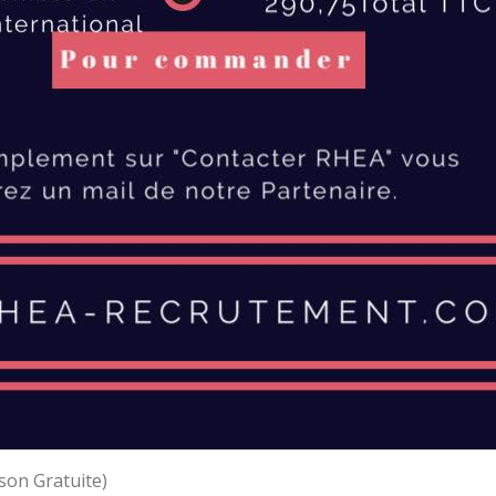
ison Gratuite)