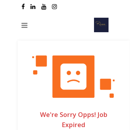
We're Sorry Opps! Job
Expired