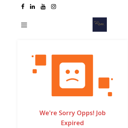
We're Sorry Opps! Job
Expired