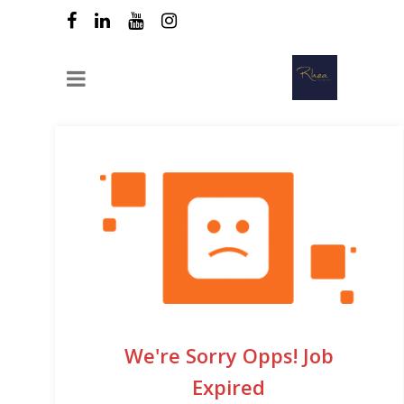
We're Sorry Opps! Job
Expired