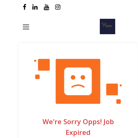
We're Sorry Opps! Job
Expired