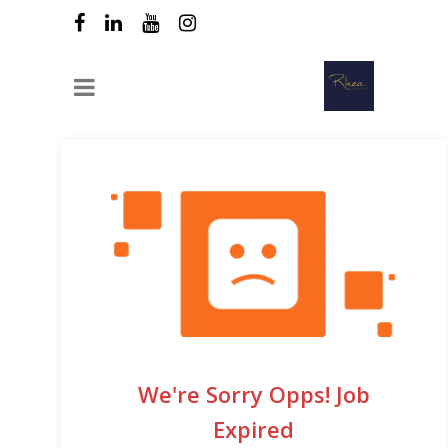
We're Sorry Opps! Job
Expired