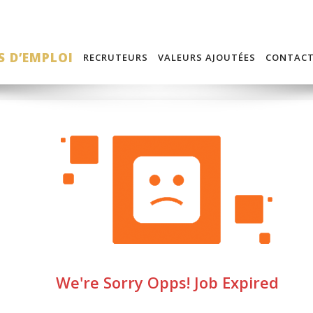
S D’EMPLOI
RECRUTEURS
VALEURS AJOUTÉES
CONTAC
We're Sorry Opps! Job Expired