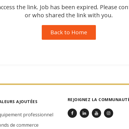
ccess the link. Job has been expired. Please co
or who shared the link with you.
Back to Home
REJOIGNEZ LA COMMUNAUTÉ
ALEURS AJOUTÉES
quipement professionnel
onds de commerce