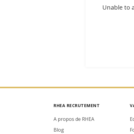
Unable to a
RHEA RECRUTEMENT
V
A propos de RHEA
E
Blog
F