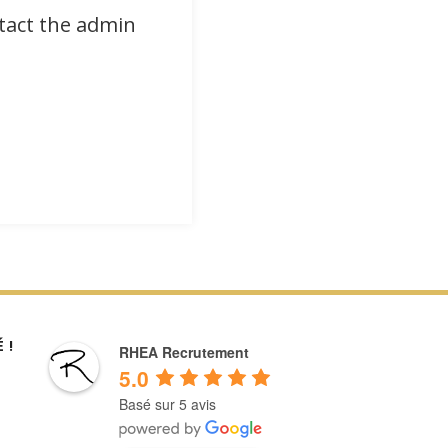
ntact the admin
 !
RHEA Recrutement
5.0
Basé sur 5 avis