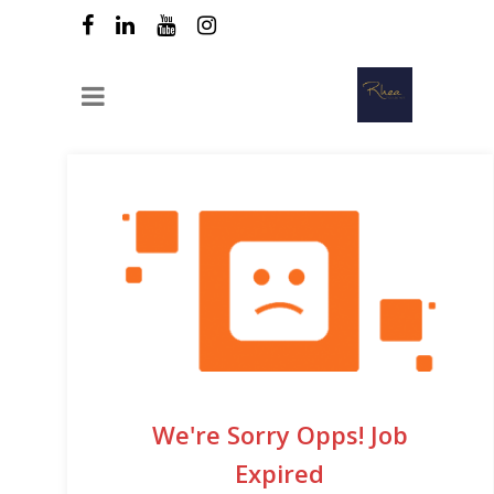
We're Sorry Opps! Job
Expired