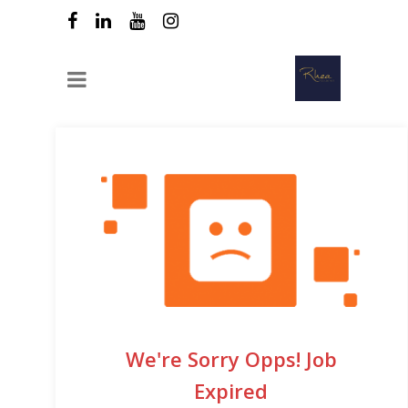
We're Sorry Opps! Job
Expired