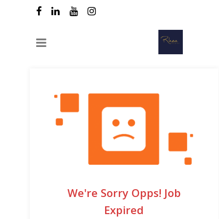
We're Sorry Opps! Job
Expired