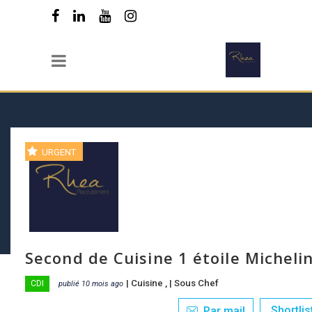
URGENT
Second de Cuisine 1 étoile Micheli
|
Cuisine
, |
Sous Chef
CDI
publié 10 mois ago
Shortlis
Par mail