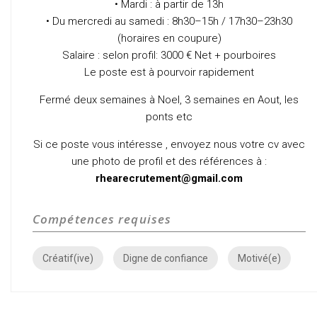
• Mardi : à partir de 13h
• Du mercredi au samedi : 8h30–15h / 17h30–23h30
(horaires en coupure)
Salaire : selon profil: 3000 € Net + pourboires
Le poste est à pourvoir rapidement
Fermé deux semaines à Noel, 3 semaines en Aout, les
ponts etc
Si ce poste vous intéresse , envoyez nous votre cv avec
une photo de profil et des références à :
rhearecrutement@gmail.com
Compétences requises
Créatif(ive)
Digne de confiance
Motivé(e)