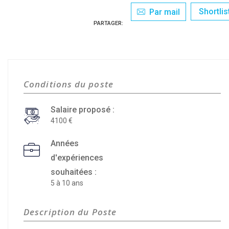
Shortlis
Par mail
PARTAGER:
Conditions du poste
Salaire proposé :
4100
Années
d'expériences
souhaitées :
5 à 10 ans
Description du Poste