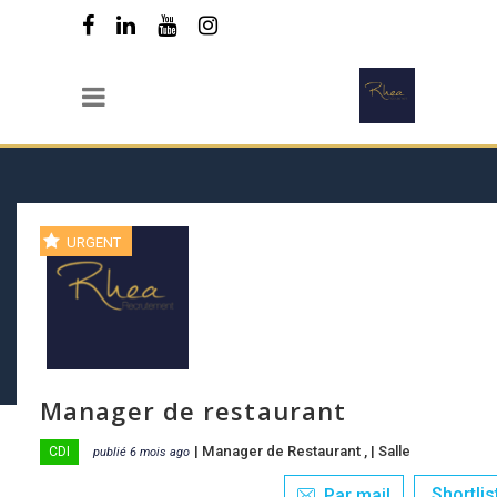
URGENT
Manager de restaurant
|
Manager de Restaurant
, |
Salle
CDI
publié 6 mois ago
Shortlis
Par mail